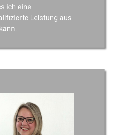
s ich eine
lifizierte Leistung aus
 kann.