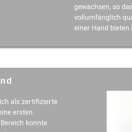
gewachsen, so das
vollumfänglich qua
einer Hand bieten
and
ch als zertifizierte
ine ersten
 Bereich konnte