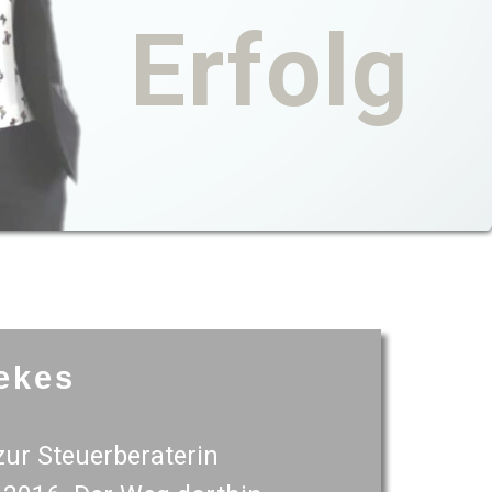
Erfolg
ekes
ur Steuerberaterin