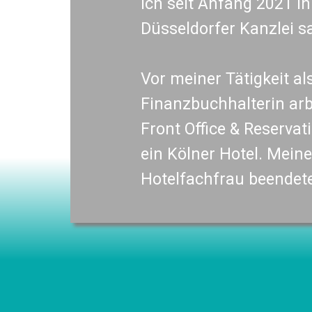
ich seit Anfang 2021 in
Düsseldorfer Kanzlei 
Vor meiner Tätigkeit al
Finanzbuchhalterin arbe
Front Office & Reserva
ein Kölner Hotel. Mein
Hotelfachfrau beendete