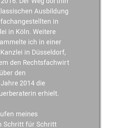
il 2016. Der Weg dorthin
klassischen Ausbildung
fachangestellten in
ei in Köln. Weitere
ammelte ich in einer
Kanzlei in Düsseldorf,
dem den Rechtsfachwirt
über den
 Jahre 2014 die
erberaterin erhielt.
Stufen meines
 Schritt für Schritt