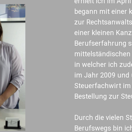
erhielt ich im Apr
begann mit einer 
zur Rechtsanwalts
einer kleinen Kanzl
Berufserfahrung s
mittelständischen 
in welcher ich zu
im Jahr 2009 und 
Steuerfachwirt im
Bestellung zur Steu
Durch die vielen 
Berufswegs bin ich