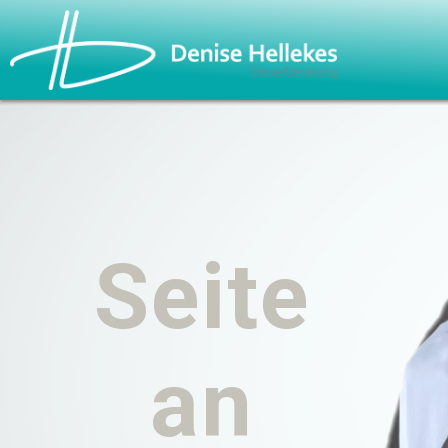
Seite
an