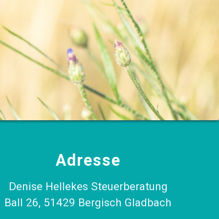
Adresse
Denise Hellekes Steuerberatung
Ball 26, 51429 Bergisch Gladbach