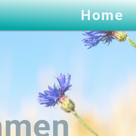
Home
mmen