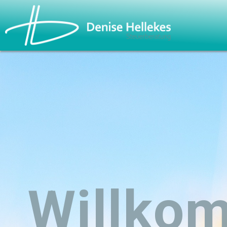
Willko